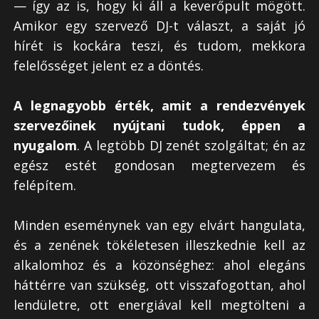
— így az is, hogy ki áll a keverőpult mögött.
Amikor egy szervező DJ-t választ, a saját jó
hírét is kockára teszi, és tudom, mekkora
felelősséget jelent ez a döntés.
A legnagyobb érték, amit a rendezvények
szervezőinek nyújtani tudok, éppen a
nyugalom
. A legtöbb DJ zenét szolgáltat; én az
egész estét gondosan megtervezem és
felépítem.
Minden eseménynek van egy elvárt hangulata,
és a zenének tökéletesen illeszkednie kell az
alkalomhoz és a közönséghez: ahol elegáns
háttérre van szükség, ott visszafogottan, ahol
lendületre, ott energiával kell megtölteni a