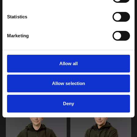
Statistics
Marketing
Allow all
Allow selection
Deny